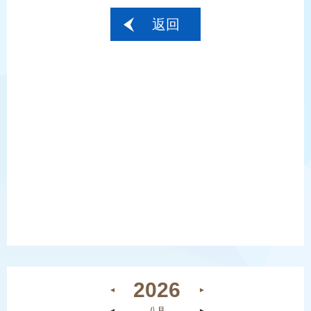
返回
2026
◄
►
◄
八月
►