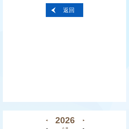
返回
2026
◄
►
◄
八月
►