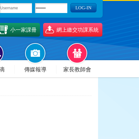
小一家課冊
網上繳交功課系統
滴
傳媒報導
家長教師會