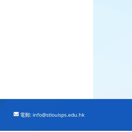
電郵:
info@stlouisps.edu.hk