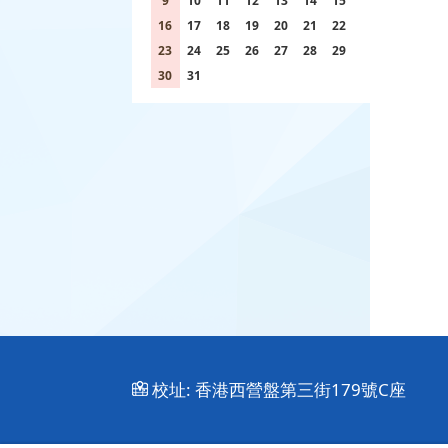
9
10
11
12
13
14
15
16
17
18
19
20
21
22
23
24
25
26
27
28
29
30
31
1
2
3
4
5
校址:
香港西營盤第三街179號C座