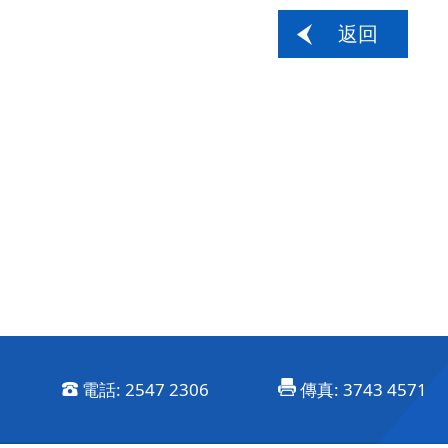
返回
電話:
2547 2306
傳真:
3743 4571